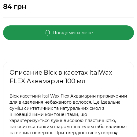
84 грн
Повідомити мене
Описание Віск в касетах ItalWax
FLEX Аквамарин 100 мл
Віск касетний Ital Wax Flex Аквамарин призначений
для видалення небажаного волосся. Це ідеальна
суміш синтетичних та натуральних смол з
інноваційними компонентами, що
характеризується дуже високою пластичністю,
наноситься тонким шаром шпателем (або валиком)
на великі поверхні. При твердінні віск утворює