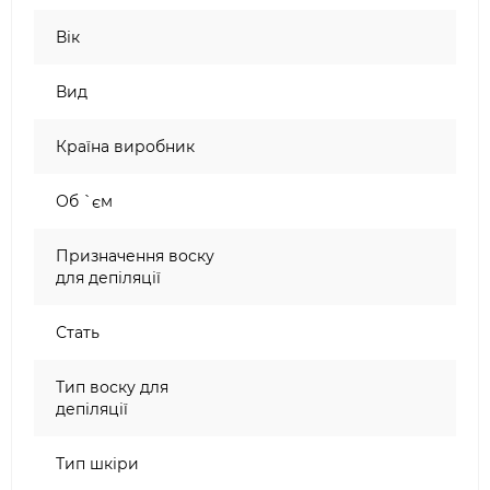
Вік
Вид
Країна виробник
Об `єм
Призначення воску
для депіляції
Стать
Тип воску для
депіляції
Тип шкіри