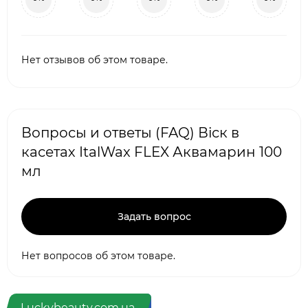
Нет отзывов об этом товаре.
Вопросы и ответы (FAQ) Віск в
касетах ItalWax FLEX Аквамарин 100
мл
Задать вопрос
Нет вопросов об этом товаре.
Luckybeauty.com.ua