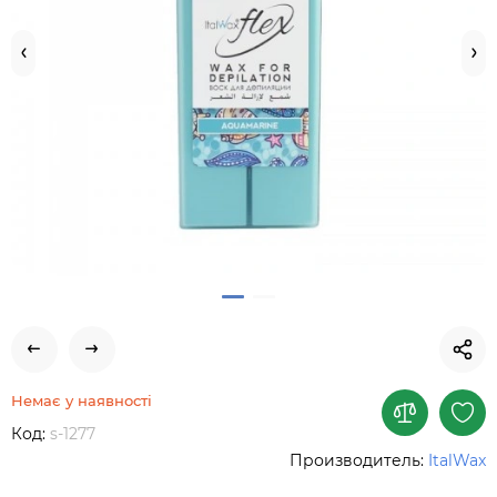
Немає у наявності
Код:
s-1277
Производитель:
ItalWax