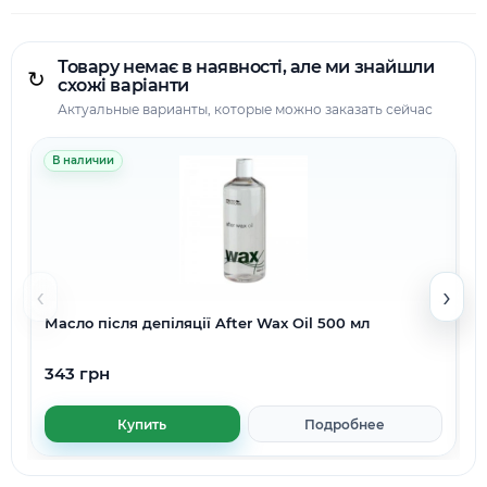
Товару немає в наявності, але ми знайшли
↻
схожі варіанти
Актуальные варианты, которые можно заказать сейчас
В наличии
‹
›
Масло після депіляції After Wax Oil 500 мл
343 грн
Купить
Подробнее