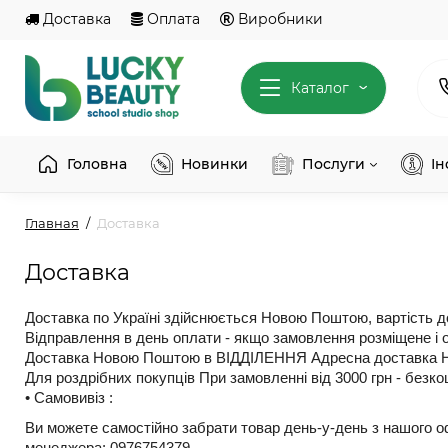
Доставка
Оплата
Виробники
Каталог
Головна
Новинки
Послуги
І
Главная
Доставка
Доставка
Доставка по Україні здійснюється Новою Поштою, вартість д
Відправлення в день оплати - якщо замовлення розміщене і 
Доставка Новою Поштою в ВІДДІЛЕННЯ Адресна доставка
Для роздрібних покупців При замовленні від 3000 грн - без
• Самовивіз :
Ви можете самостійно забрати товар день-у-день з нашого оф
менеджера:
0976754379