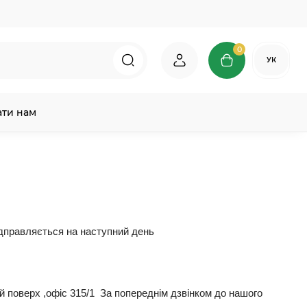
0
УК
ати нам
ідправляється на наступний день
й поверх ,офіс 315/1 За попереднім дзвінком до нашого