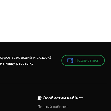
 курсе всех акций и скидок?
Подписаться
Подписаться
на нашу рассылку
Особистий кабінет
Личный кабинет