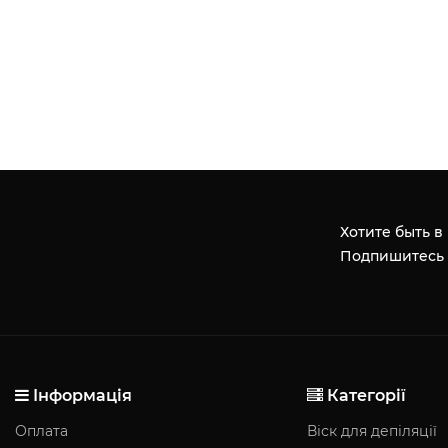
Хотите быть в
Подпишитесь 
Інформація
Категорії
Оплата
Віск для депіляції