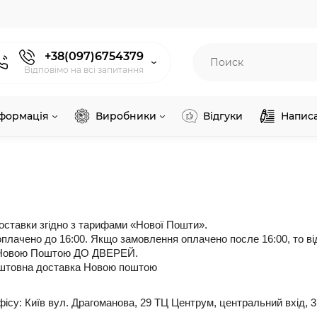
+38(097)6754379
Відповімо на всі запитання
нформація
Виробники
Відгуки
Напис
оставки згідно з тарифами «Нової Пошти».
оплачено до 16:00. Якщо замовлення оплачено после 16:00, то в
 Новою Поштою ДО ДВЕРЕЙ.
коштовна доставка Новою поштою
ісу: Київ вул. Драгоманова, 29 ТЦ Центрум, центральний вхід, 3