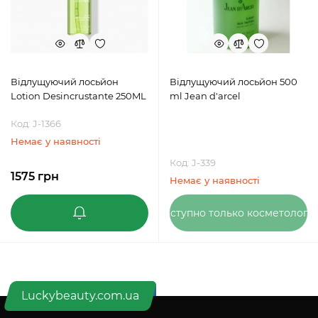
Відлущуючий лосьйон
Відлущуючий лосьйон 500
Lotion Desincrustante 250ML
ml Jean d'arcel
Код: J-1366
Немає у наявності
Код: J-339
1575 грн
Немає у наявності
Доступно только косметолога
Luckybeauty.com.ua