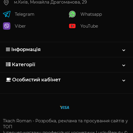
м.Київ, Михайла Драгоманова, 29
Telegram
Whatsapp
Viber
YouTube
Інформація
Категорії
Особистий кабінет
Tkach Roman - Розробка, реклама та просування сайтів у
ТОП
Інтернет-магазин професійної косметики LuckyBeauty ©