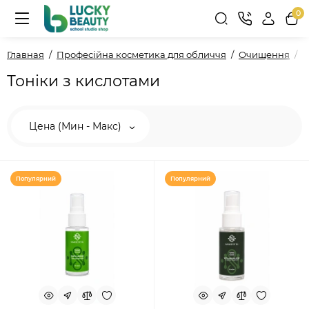
0
Главная
Професійна косметика для обличчя
Очищення
Т
Тоніки з кислотами
Цена (Мин - Макс)
Популярний
Популярний