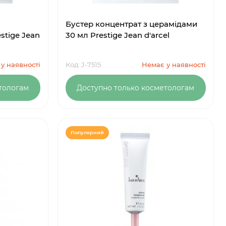
Бустер концентрат з церамідами
stige Jean
30 мл Prestige Jean d'arcel
у наявності
Код: J-7515
Немає у наявності
тологам
Доступно только косметологам
Популярний