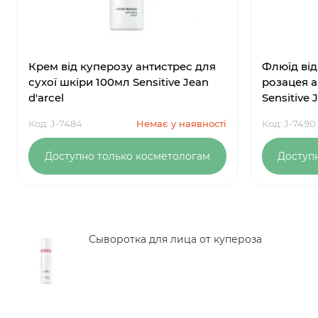
Крем від куперозу антистрес для
Флюїд від
сухої шкіри 100мл Sensitive Jean
розацея a
d'arcel
Sensitive 
Код: J-7484
Немає у наявності
Код: J-7490
Доступно только косметологам
Доступ
Сыворотка для лица от купероза