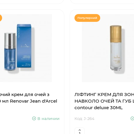
Популярний
чий крем для очей з
ЛІФТИНГ КРЕМ ДЛЯ ЗО
0 мл Renovar Jean d'Arcel
НАВКОЛО ОЧЕЙ ТА ГУБ L
contour deluxe 30ML
В наличии
Код: J-264