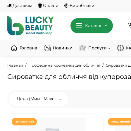
Доставка
Оплата
Виробники
Каталог
Головна
Новинки
Послуги
І
Главная
Професійна косметика для обличчя
Сироватки д
Сироватка для обличчя від купероз
Цена (Мин - Макс)
Популярний
Популярний