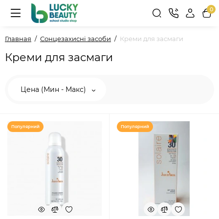
0
Главная
Сонцезахисні засоби
Креми для засмаги
Креми для засмаги
Цена (Мин - Макс)
Популярний
Популярний