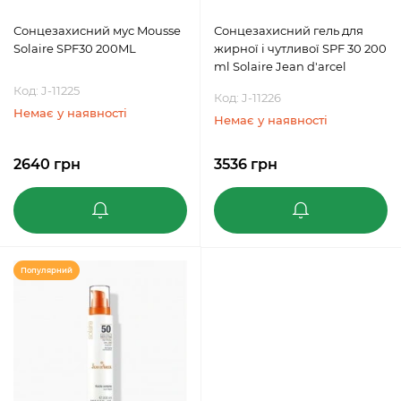
Сонцезахисний мус Mousse
Сонцезахисний гель для
Solaire SPF30 200ML
жирної і чутливої SPF 30 200
ml Solaire Jean d'arcel
Код: J-11225
Код: J-11226
Немає у наявності
Немає у наявності
2640 грн
3536 грн
Популярний