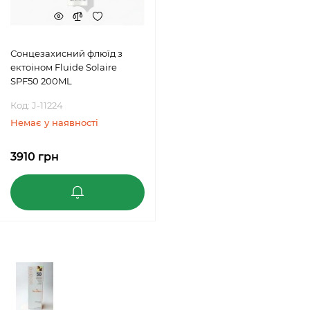
Сонцезахисний флюїд з
ектоіном Fluide Solaire
SPF50 200ML
Код: J-11224
Немає у наявності
3910 грн