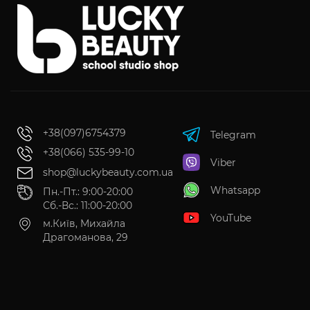
+38(097)6754379
Telegram
+38(066) 535-99-10
Viber
shop@luckybeauty.com.ua
Whatsapp
Пн.-Пт.: 9:00-20:00
Сб.-Вс.: 11:00-20:00
YouTube
м.Київ, Михайла
Драгоманова, 29