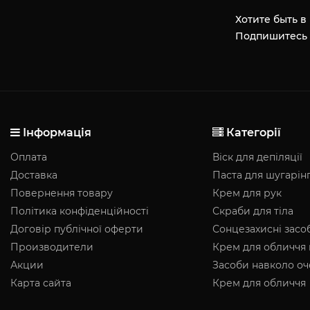
Хотите быть в
Подпишитесь 
Інформація
Категорії
Оплата
Віск для депіляції
Доставка
Паста для шугарін
Повернення товару
Крем для рук
Політика конфіденційності
Скраби для тіла
Договір публічної оферти
Сонцезахисні засо
Производители
Крем для обличчя 
Акции
Засоби навколо о
Карта сайта
Крем для обличчя