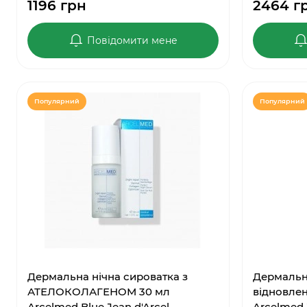
1196 грн
2464 г
Повідомити мене
Популярний
Популярний
Дермальна нічна сироватка з
Дермальна
АТЕЛОКОЛАГЕНОМ 30 мл
відновлен
Arcelmed Blue Jean d'Arcel
Arcelmed 