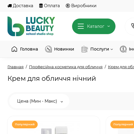
Доставка
Оплата
Виробники
Каталог
Головна
Новинки
Послуги
І
Главная
Професійна косметика для обличчя
Крем для об
Крем для обличчя нічний
Цена (Мин - Макс)
Популярний
Популярний