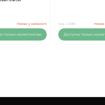
Немає у наявності
Код: J-2580
Немає 
но только косметологам
Доступно только косме