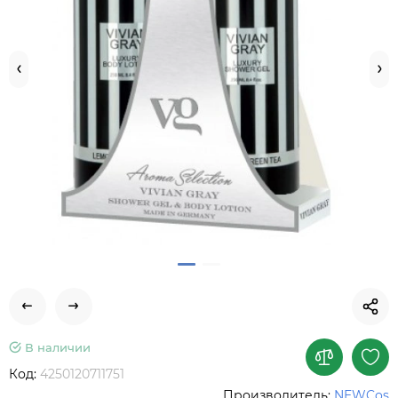
В наличии
Код:
4250120711751
Производитель:
NEWCos