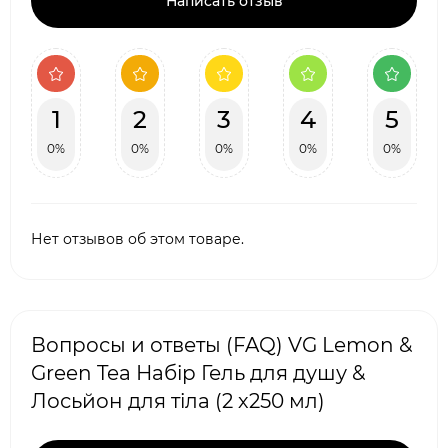
Написать отзыв
1
2
3
4
5
0%
0%
0%
0%
0%
Нет отзывов об этом товаре.
Вопросы и ответы (FAQ) VG Lemon &
Green Tea Набір Гель для душу &
Лосьйон для тіла (2 х250 мл)