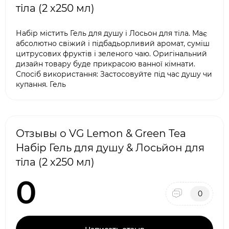
тіла (2 х250 мл)
Набір містить Гель для душу і Лосьон для тіла. Має
абсолютно свіжий і підбадьорливий аромат, суміш
цитрусових фруктів і зеленого чаю. Оригінальний
дизайн товару буде прикрасою ванної кімнати.
Спосіб використання: Застосовуйте під час душу чи
купання. Гель
Отзывы о VG Lemon & Green Tea
Набір Гель для душу & Лосьйон для
тіла (2 х250 мл)
0
0