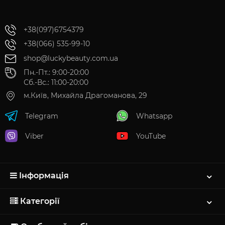
+38(097)6754379
+38(066) 535-99-10
shop@luckybeauty.com.ua
Пн.-Пт.: 9:00-20:00
Сб.-Вс.: 11:00-20:00
м.Київ, Михайла Драгоманова, 29
Telegram
Whatsapp
Viber
YouTube
Інформація
Категорії