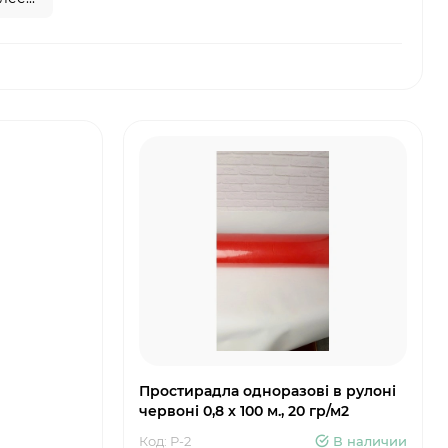
Простирадла одноразові в рулоні
червоні 0,8 х 100 м., 20 гр/м2
Код: Р-2
В наличии