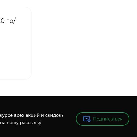
0 гр/
 курсе всех акций и скидок?
Подписаться
Подписаться
на нашу рассылку