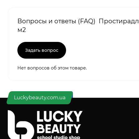
Вопросы и ответы (FAQ) Простирадла о
м2
Задать вопрос
Нет вопросов об этом товаре.
Luckybeauty.com.ua