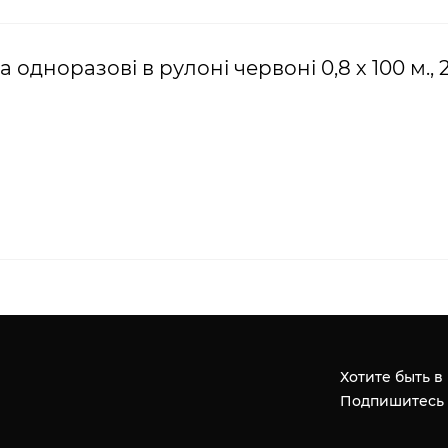
дноразові в рулоні червоні 0,8 х 100 м., 2
Хотите быть в
Подпишитесь 