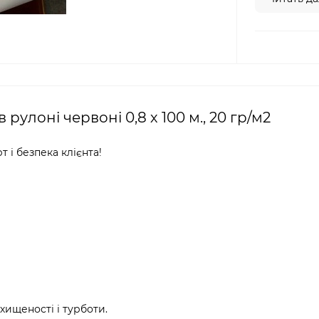
лоні червоні 0,8 х 100 м., 20 гр/м2
 і безпека клієнта!
хищеності і турботи.