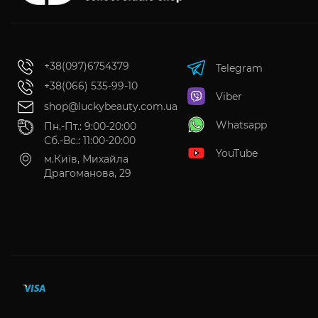
+38(097)6754379
Telegram
+38(066) 535-99-10
Viber
shop@luckybeauty.com.ua
Whatsapp
Пн.-Пт.: 9:00-20:00
Сб.-Вс.: 11:00-20:00
YouTube
м.Київ, Михайла
Драгоманова, 29