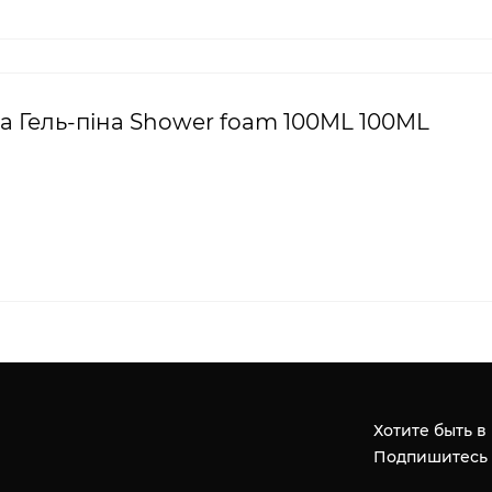
 Гель-піна Shower foam 100ML 100ML
Хотите быть в
Подпишитесь 