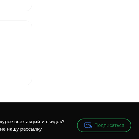
 курсе всех акций и скидок?
Подписаться
Подписаться
на нашу рассылку