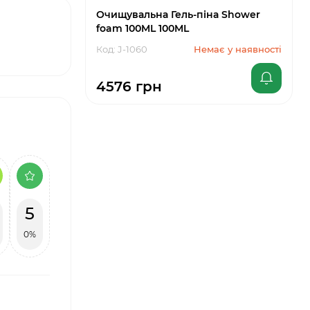
Очищувальна Гель-піна Shower
foam 100ML 100ML
Код: J-1060
Немає у наявності
4576 грн
5
0%