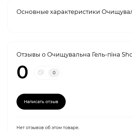
Основные характеристики Очищуваль
Отзывы о Очищувальна Гель-піна Sh
0
0
Написать отзыв
Нет отзывов об этом товаре.