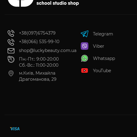
+38(097)6754379
Telegram
+38(066) 535-99-10
Viber
shop@luckybeauty.com.ua
Whatsapp
Пн.-Пт.: 9:00-20:00
Сб.-Вс.: 11:00-20:00
YouTube
м.Київ, Михайла
Драгоманова, 29