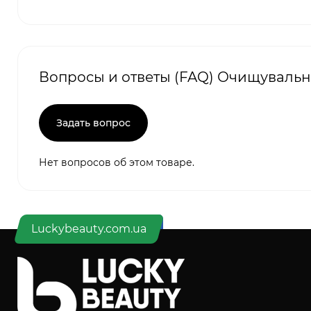
Вопросы и ответы (FAQ) Очищувальна
Задать вопрос
Нет вопросов об этом товаре.
Luckybeauty.com.ua