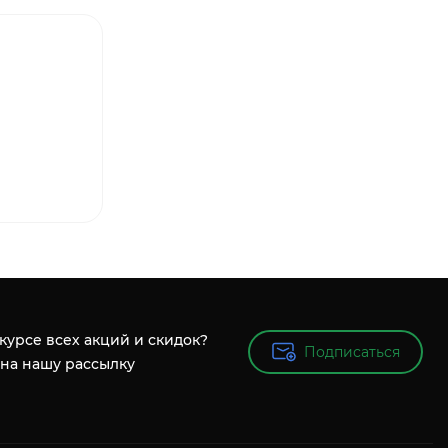
 курсе всех акций и скидок?
Подписаться
Подписаться
на нашу рассылку