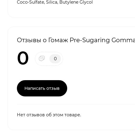
Coco-Sulfate, Silica, Butylene Glycol
Отзывы о Гомаж Pre-Sugaring Gomma
0
0
Написать отзыв
Нет отзывов об этом товаре.