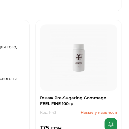
ля того,
сього на
Гомаж Pre-Sugaring Gommage
FEEL FINE 100гр
Код: f-43
Немає у наявності
175 грн