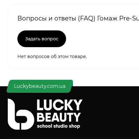
Вопросы и ответы (FAQ) Гомаж Pre-S
Задать вопрос
Нет вопросов об этом товаре.
Luckybeauty.com.ua