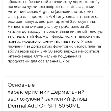
абсолютно безпечний з точки зору дерматології у
догляді за чутливою шкірою та навіть за дітьми.
Активний склад: Arginine (амінокислота), хімічні
фільтри для променів А/В типу, сквалан, пантенол,
екстракт кавуна, екстракт артемії Застосування:
Нанесіть на очищену шкіру приблизно за 30
хвилин до виходу на сонце. Завдяки легкій текстурі
та спеціальній формулі, флюїд можна наносити як
поверх уходового крему так і під нього. У разі
лікування за допомогою фруктових кислот, пілінгів
або лазерів крем SPF 50 засіб завжди наноситься
інтенсивніше. Оптимальне поєднання із
продуктами для освітлення шкіри.
Основные
характеристики Дермальний
зволожуючий захисний флюід
Dermal Add On SPF 50 50ML