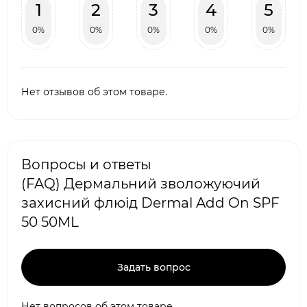
1
2
3
4
5
0%
0%
0%
0%
0%
Нет отзывов об этом товаре.
Вопросы и ответы
(FAQ) Дермальний зволожуючий
захисний флюід Dermal Add On SPF
50 50ML
Задать вопрос
Нет вопросов об этом товаре.