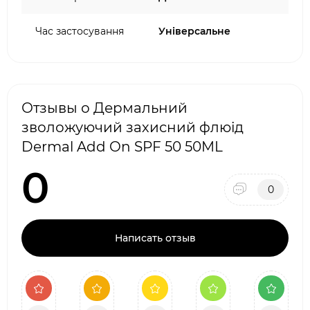
Час застосування
Універсальне
Отзывы о Дермальний
зволожуючий захисний флюід
Dermal Add On SPF 50 50ML
0
0
Написать отзыв