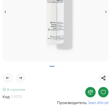
В наличии
Код:
J-1570
Производитель:
Jean d'Arcel