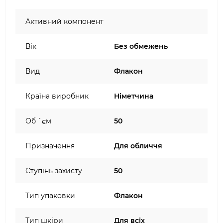
Активний компонент
Вік
Без обмежень
Вид
Флакон
Країна виробник
Німетчина
Об `єм
50
Призначення
Для обличчя
Ступінь захисту
50
Тип упаковки
Флакон
Тип шкіри
Для всіх