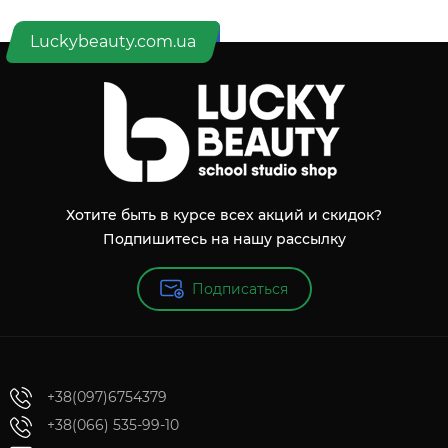
Luckybeauty.com.ua
Хотите быть в курсе всех акций и скидок?
Подпишитесь на нашу рассылку
Подписаться
+38(097)6754379
+38(066) 535-99-10