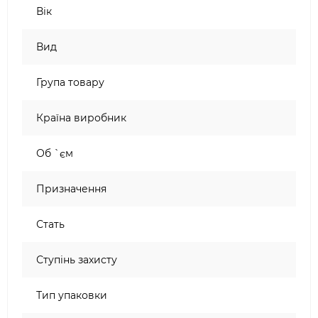
Вік
Вид
Група товару
Країна виробник
Об `єм
Призначення
Стать
Ступінь захисту
Тип упаковки