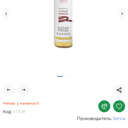
Немає у наявності
Код:
s-1709
Производитель:
Serica