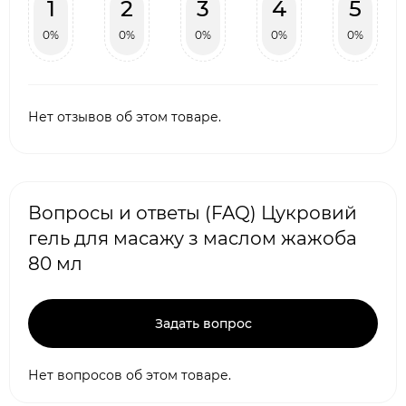
1
2
3
4
5
0%
0%
0%
0%
0%
Нет отзывов об этом товаре.
Вопросы и ответы (FAQ) Цукровий
гель для масажу з маслом жажоба
80 мл
Задать вопрос
Нет вопросов об этом товаре.