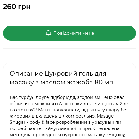
260 грн
Повідомити мене
Описание Цукровий гель для
масажу з маслом жажоба 80 мл
Вас турбує друге підборіддя, згодом змінено овал
обличчя, а можливо в'ялість живота, чи щось зайве
на стегнах?! Мати шовковисту, підтягнуту шкіру без
жирових відкладень цілком реально. Masage
Shugar - body & face розроблений з урахуванням
потреб навіть найчутливішої шкіри. Спеціальна
методика проведення цукрового масажу зміцнює