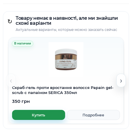
Товару немає в наявності, але ми знайшли
↻
схожі варіанти
Актуальные варианты, которые можно заказать сейчас
В наличии
‹
›
Скраб-гель проти вростання волосся Papain gel-
scrub c папаїном SERICA 350мл
350 грн
Купить
Подробнее