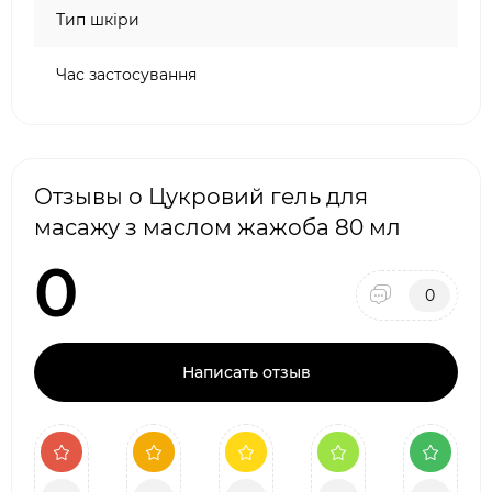
Тип шкіри
Час застосування
Отзывы о Цукровий гель для
масажу з маслом жажоба 80 мл
0
0
Написать отзыв