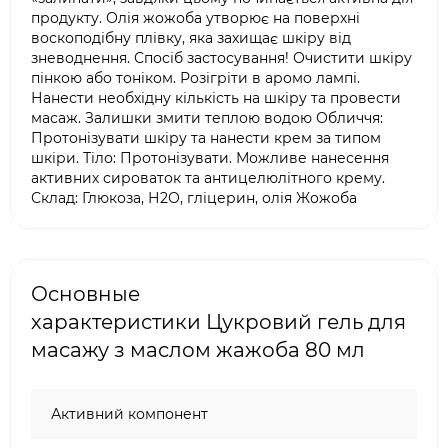
продукту. Олія жожоба утворює на поверхні
воскоподібну плівку, яка захищає шкіру від
зневоднення. Спосіб застосування! Очистити шкіру
пінкою або тоніком. Розігріти в аромо лампі.
Нанести необхідну кількість на шкіру та провести
масаж. Залишки змити теплою водою Обличчя:
Протонізувати шкіру та нанести крем за типом
шкіри. Тіло: Протонізувати. Можливе нанесення
активних сироваток та антицелюлітного крему.
Склад: Глюкоза, Н2О, гліцерин, олія Жожоба
Основные
характеристики Цукровий гель для
масажу з маслом жажоба 80 мл
Активний компонент