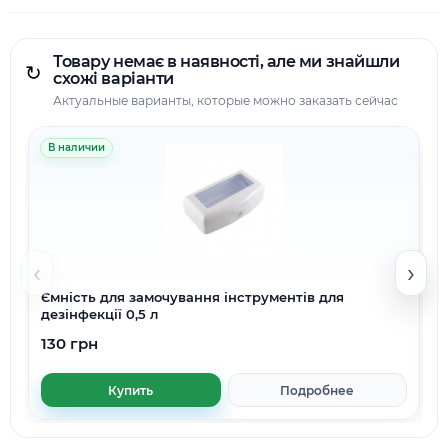
Товару немає в наявності, але ми знайшли
↻
схожі варіанти
Актуальные варианты, которые можно заказать сейчас
В наличии
‹
›
Ємність для замочування інструментів для
дезінфекції 0,5 л
130 грн
Купить
Подробнее