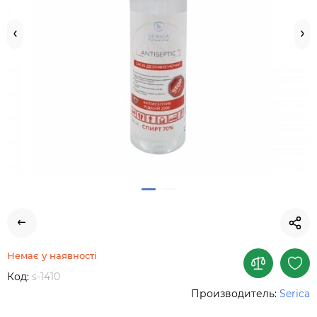
Немає у наявності
Код:
s-1410
Производитель:
Serica