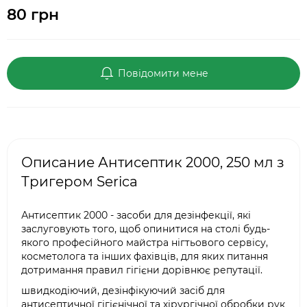
80 грн
Повідомити мене
Описание Антисептик 2000, 250 мл з
Тригером Serica
Антисептик 2000 - засоби для дезінфекції, які
заслуговують того, щоб опинитися на столі будь-
якого професійного майстра нігтьового сервісу,
косметолога та інших фахівців, для яких питання
дотримання правил гігієни дорівнює репутації.
швидкодіючий, дезінфікуючий засіб для
антисептичної гігієнічної та хірургічної обробки рук